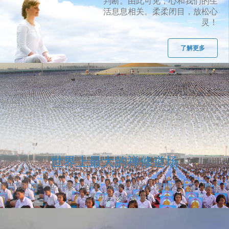
判断。由此可见，心和我们的生
活息息相关。柔柔闭目，放松心
灵！
了解更多
世界上最大的禅修道场
当我们在一起共修打坐时，无数宁静的心聚集在一起，将会
产生不可思议的奇迹。