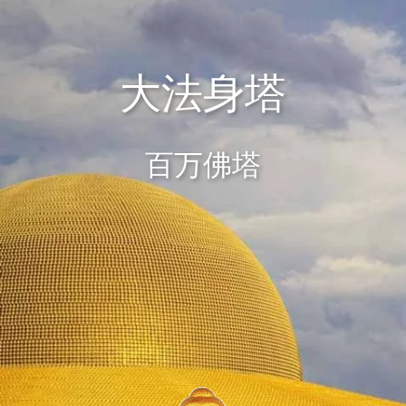
大法身塔
百万佛塔