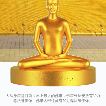
大法身塔是目前世界上最大的佛塔，佛塔外层安放有30万
尊法身佛像，佛塔内部还藏有70万尊法身佛像。