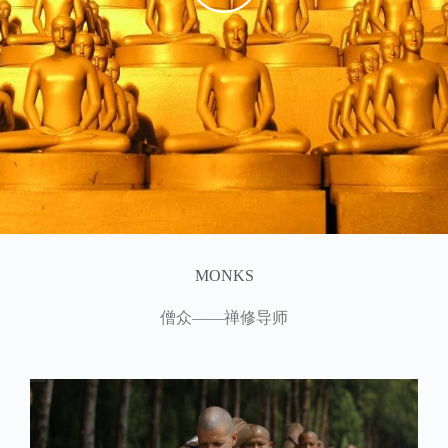
MONKS
僧众——禅修导师