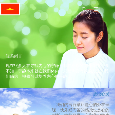
轻柔闭目
现在很多人在寻找内心的宁静，却在不断的向外寻找。殊
不知，宁静本来就在我们体内，只是需要有效的方法。我
们确信，禅修可以培养内心的平静。
放松心灵
我们的言行举止是心的外在呈
现，快乐或痛苦的感觉也是心的