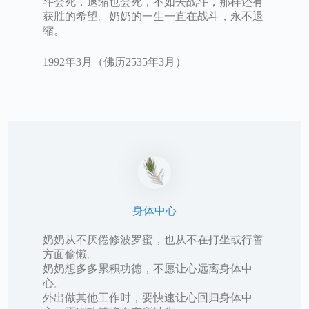
斗会死，退缩也会死，不如去战斗，那样还有
获胜的希望。奶奶的一生一直在战斗，永不退
缩。
1992年3月（佛历2535年3月）
身体中心
奶奶从不厌倦修波罗蜜，也从不在打坐或行善
方面偷懒。
奶奶想多多累积功德，不愿让心远离身体中
心。
外出做其他工作时，要快速让心回归身体中