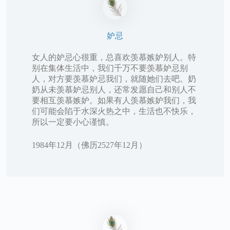
妒忌
女人的妒忌心很重，总喜欢羡慕嫉妒别人。特
别在集体生活中，我们千万不要羡慕妒忌别
人，对方要羡慕妒忌我们，就随她们去吧。奶
奶从未羡慕妒忌别人，还常发愿自己和别人不
要相互羡慕嫉妒。如果有人羡慕嫉妒我们，我
们可能会陷于水深火热之中，生活也不快乐，
所以一定要小心谨慎。
1984年12月（佛历2527年12月）