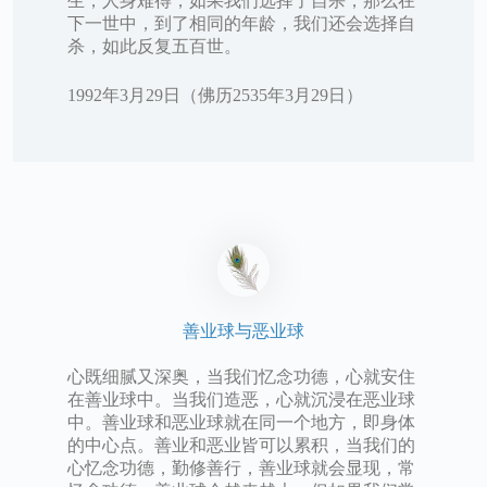
生，人身难得，如果我们选择了自杀，那么在
下一世中，到了相同的年龄，我们还会选择自
杀，如此反复五百世。
1992年3月29日（佛历2535年3月29日）
善业球与恶业球
心既细腻又深奥，当我们忆念功德，心就安住
在善业球中。当我们造恶，心就沉浸在恶业球
中。善业球和恶业球就在同一个地方，即身体
的中心点。善业和恶业皆可以累积，当我们的
心忆念功德，勤修善行，善业球就会显现，常