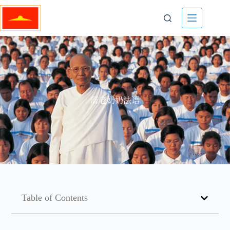
詹老奶奶法语
Table of Contents