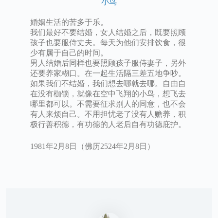
小鸟
婚姻生活的苦多于乐。
我们最好不要结婚，女人结婚之后，既要照顾
孩子也要服侍丈夫。每天为他们安排饮食，很
少有属于自己的时间。
男人结婚后同样也要照顾孩子服侍妻子，另外
还要养家糊口。在一起生活隔三差五地争吵。
如果我们不结婚，我们想去哪就去哪。自由自
在没有枷锁，就像在空中飞翔的小鸟，想飞去
哪里都可以。不需要征求别人的同意，也不会
有人来烦自己。不用担忧老了没有人赡养，积
极行善积德，有功德的人老后自有功德庇护。
1981年2月8日（佛历2524年2月8日）