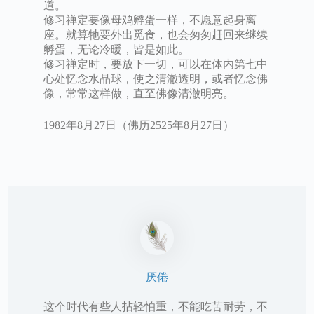
道。
修习禅定要像母鸡孵蛋一样，不愿意起身离
座。就算牠要外出觅食，也会匆匆赶回来继续
孵蛋，无论冷暖，皆是如此。
修习禅定时，要放下一切，可以在体内第七中
心处忆念水晶球，使之清澈透明，或者忆念佛
像，常常这样做，直至佛像清澈明亮。
1982年8月27日（佛历2525年8月27日）
厌倦
这个时代有些人拈轻怕重，不能吃苦耐劳，不