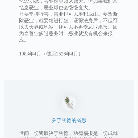
忆念功德，善业球会越来越大。但如果我们常
忆念恶业，恶业球也会慢慢变大。
只要坚持行善，善业也可以堆积成山。要想断
除恶业，就要精进打坐，证得法身后，不但可
以去天界或地狱，还可以不再受恶业果报。因
为当善业多过恶业时，恶业就没有机会来报
应。
1983年4月（佛历2526年4月）
关于功德的省思
世间一切皆取决于功德，功德福报是一切成就