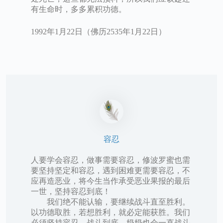
有生命时，多多累积功德。
1992年1月22日（佛历2535年1月22日）
容忍
人要学会容忍，做事需要容忍，修波罗蜜也需
要坚持坚定和容忍，遇到困难更需要容忍，不
应再造恶业，将今生当作承受恶业果报的最后
一世，坚持容忍到底！
我们绝不能认输，要继续战斗直至胜利。
以功德取胜，若想胜利，就必定能获胜。我们
必须坚持容忍，战斗到底，奶奶也会一直战斗