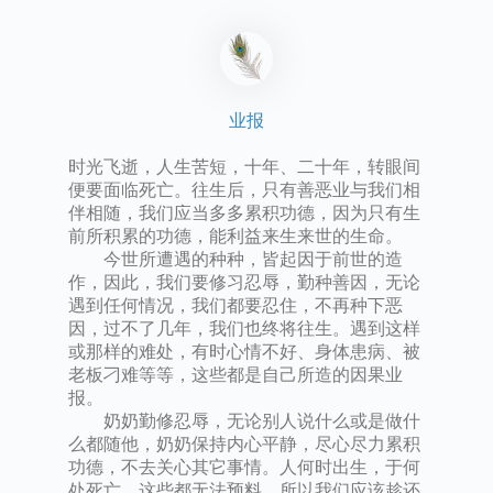
业报
时光飞逝，人生苦短，十年、二十年，转眼间
便要面临死亡。往生后，只有善恶业与我们相
伴相随，我们应当多多累积功德，因为只有生
前所积累的功德，能利益来生来世的生命。
今世所遭遇的种种，皆起因于前世的造
作，因此，我们要修习忍辱，勤种善因，无论
遇到任何情况，我们都要忍住，不再种下恶
因，过不了几年，我们也终将往生。遇到这样
或那样的难处，有时心情不好、身体患病、被
老板刁难等等，这些都是自己所造的因果业
报。
奶奶勤修忍辱，无论别人说什么或是做什
么都随他，奶奶保持内心平静，尽心尽力累积
功德，不去关心其它事情。人何时出生，于何
处死亡，这些都无法预料，所以我们应该趁还