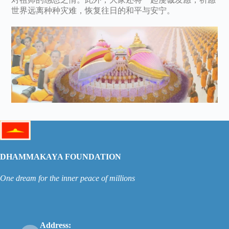
世界远离种种灾难，恢复往日的和平与安宁。
DHAMMAKAYA FOUNDATION
One dream for the inner peace of millions
Address: