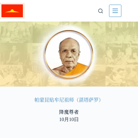
帕蒙昆贴牟尼祖师（湛塔萨罗）
降魔尊者
10月10日