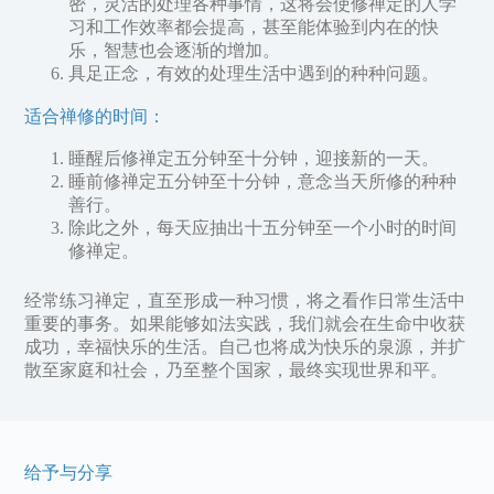
密，灵活的处理各种事情，这将会使修禅定的人学
习和工作效率都会提高，甚至能体验到内在的快
乐，智慧也会逐渐的增加。
具足正念，有效的处理生活中遇到的种种问题。
适合禅修的时间：
睡醒后修禅定五分钟至十分钟，迎接新的一天。
睡前修禅定五分钟至十分钟，意念当天所修的种种
善行。
除此之外，每天应抽出十五分钟至一个小时的时间
修禅定。
经常练习禅定，直至形成一种习惯，将之看作日常生活中
重要的事务。如果能够如法实践，我们就会在生命中收获
成功，幸福快乐的生活。自己也将成为快乐的泉源，并扩
散至家庭和社会，乃至整个国家，最终实现世界和平。
给予与分享