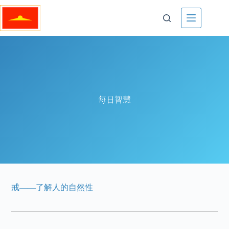
每日智慧
戒——了解人的自然性