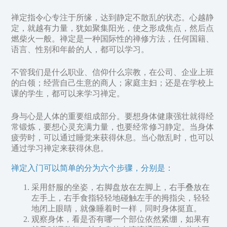
禅定指令心专注于所缘，达到静定不散乱的状态。心越静
定，就越有力量，犹如聚集阳光，使之形成焦点，然后点
燃柴火一般。禅定是一种国际性的禅修方法，任何国籍、
语言、性别和年龄的人，都可以学习。
不管我们是什么职业、信仰什么宗教，在公司、企业上班
的白领；经营自己生意的商人；家庭主妇；还是在学校上
课的学生，都可以来学习禅定。
身与心是人体的重要组成部分。要想身体健康强壮就得经
常锻炼，要想心灵充满力量，也要经常修习静定。当身体
疲劳时，可以通过睡觉来获得休息。当心散乱时，也可以
通过学习禅定来获得休息。
禅定入门可以简单的分为六个步骤，分别是：
采用舒服的坐姿，右脚盘放在左脚上，右手叠放在
左手上，右手食指轻轻地碰触左手的拇指尖，轻轻
地闭上眼睛，就像睡着时一样，同时身体挺直。
观察身体，看是否有哪一个部位依然紧绷，如果有