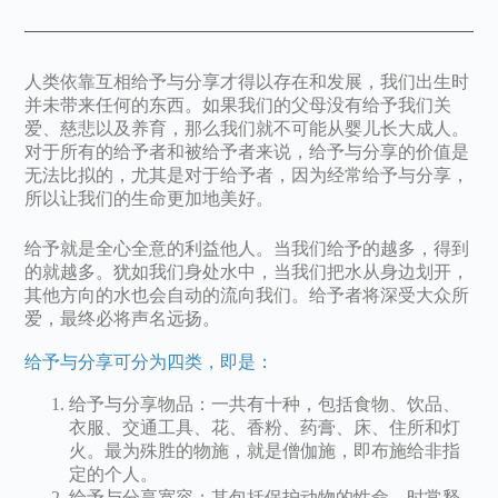
人类依靠互相给予与分享才得以存在和发展，我们出生时
并未带来任何的东西。如果我们的父母没有给予我们关
爱、慈悲以及养育，那么我们就不可能从婴儿长大成人。
对于所有的给予者和被给予者来说，给予与分享的价值是
无法比拟的，尤其是对于给予者，因为经常给予与分享，
所以让我们的生命更加地美好。
给予就是全心全意的利益他人。当我们给予的越多，得到
的就越多。犹如我们身处水中，当我们把水从身边划开，
其他方向的水也会自动的流向我们。给予者将深受大众所
爱，最终必将声名远扬。
给予与分享可分为四类，即是：
给予与分享物品：一共有十种，包括食物、饮品、
衣服、交通工具、花、香粉、药膏、床、住所和灯
火。最为殊胜的物施，就是僧伽施，即布施给非指
定的个人。
给予与分享宽容：其包括保护动物的性命，时常释