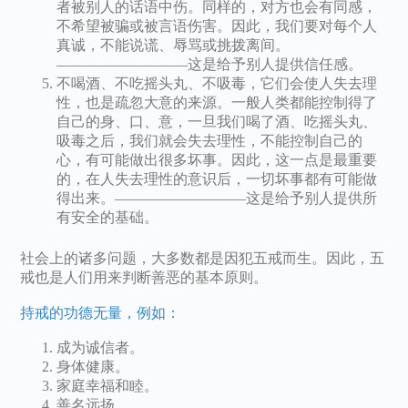
者被别人的话语中伤。同样的，对方也会有同感，
不希望被骗或被言语伤害。因此，我们要对每个人
真诚，不能说谎、辱骂或挑拨离间。
—————————这是给予别人提供信任感。
不喝酒、不吃摇头丸、不吸毒，它们会使人失去理
性，也是疏忽大意的来源。一般人类都能控制得了
自己的身、口、意，一旦我们喝了酒、吃摇头丸、
吸毒之后，我们就会失去理性，不能控制自己的
心，有可能做出很多坏事。因此，这一点是最重要
的，在人失去理性的意识后，一切坏事都有可能做
得出来。—————————这是给予别人提供所
有安全的基础。
社会上的诸多问题，大多数都是因犯五戒而生。因此，五
戒也是人们用来判断善恶的基本原则。
持戒的功德无量，例如：
成为诚信者。
身体健康。
家庭幸福和睦。
善名远扬。