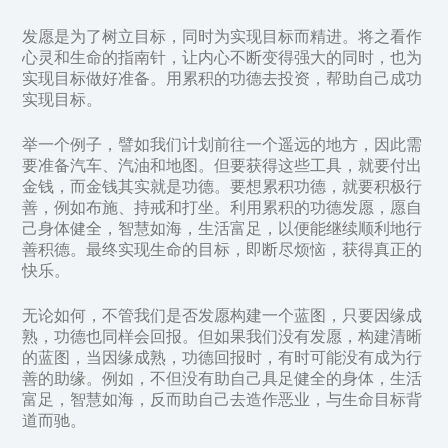
发愿是为了树立目标，同时为实现目标而精进。将之看作
心灵和生命的指南针，让内心不断变得强大的同时，也为
实现目标做好准备。用累积的功德去投资，帮助自己成功
实现目标。
举一个例子，譬如我们计划前往一个遥远的地方，因此需
要准备汽车、汽油和地图。但要获得这些工具，就要付出
金钱，而金钱其实就是功德。要想累积功德，就要积极行
善，例如布施、持戒和打坐。利用累积的功德发愿，愿自
己身体健全，智慧如海，生活富足，以便能继续顺利地行
善积德。最终实现生命的目标，即断尽烦恼，获得真正的
快乐。
无论如何，不管我们是否发愿构建一个蓝图，只要因缘成
熟，功德也同样会回报。但如果我们没有发愿，构建清晰
的蓝图，当因缘成熟，功德回报时，有时可能没有成为行
善的助缘。例如，不但没有助自己具足健全的身体，生活
富足，智慧如海，反而助自己去造作恶业，与生命目标背
道而驰。