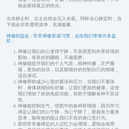
就会获得真正的快乐。
当水静止时，尘土自然会沉入水底。同样当心静定时，当
下就会非常透明清净，充满能量。
禅修的益处 - 常常禅修形成习惯，会给我们带来许多益
处：
禅修让我们的心变得宁静，不容易受到外界坏境的
影响，有良好的睡眠，不做噩梦。
禅修能提升我们的个人气质，精神抖擞，庄严雅
观，更加的自信，以及能很好的控制自己的情绪，
适合谈话。
禅修帮助减少心里的紧张和压力，当我们不紧张
时，身体就很轻松舒服，让我们更加的健康。这使
我们增加了疾病免疫功能，有助于缓解各种不良症
状。
禅修能控制生气、愤怒中的各种坏情绪，因为学习
禅定让我们的心宁静，当心宁静了，那就有力量来
思考，能有效的阻止我们不良的身口意行为。
那些常常修禅定的人记忆力会增强，逻辑会很周