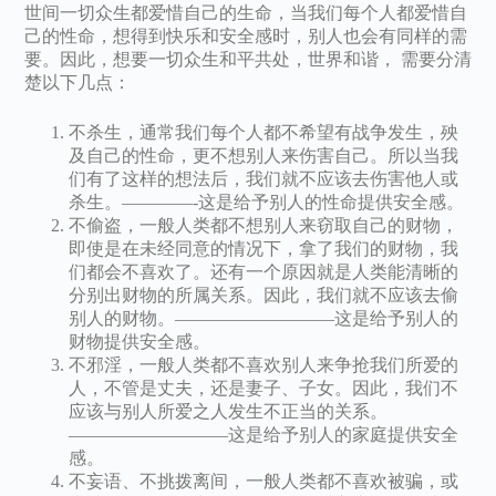
世间一切众生都爱惜自己的生命，当我们每个人都爱惜自
己的性命，想得到快乐和安全感时，别人也会有同样的需
要。因此，想要一切众生和平共处，世界和谐， 需要分清
楚以下几点：
不杀生，通常我们每个人都不希望有战争发生，殃
及自己的性命，更不想别人来伤害自己。所以当我
们有了这样的想法后，我们就不应该去伤害他人或
杀生。————-这是给予别人的性命提供安全感。
不偷盗，一般人类都不想别人来窃取自己的财物，
即使是在未经同意的情况下，拿了我们的财物，我
们都会不喜欢了。还有一个原因就是人类能清晰的
分别出财物的所属关系。因此，我们就不应该去偷
别人的财物。—————————这是给予别人的
财物提供安全感。
不邪淫，一般人类都不喜欢别人来争抢我们所爱的
人，不管是丈夫，还是妻子、子女。因此，我们不
应该与别人所爱之人发生不正当的关系。
—————————这是给予别人的家庭提供安全
感。
不妄语、不挑拨离间，一般人类都不喜欢被骗，或