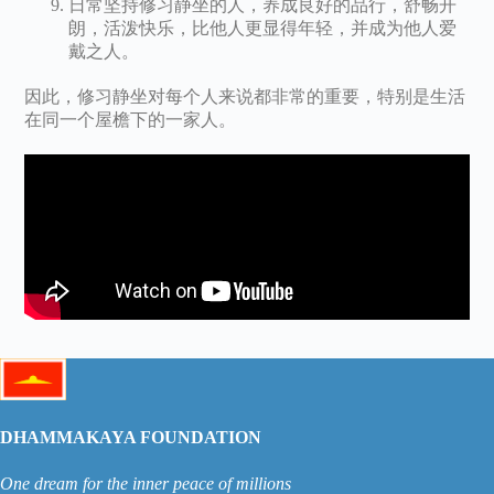
日常坚持修习静坐的人，养成良好的品行，舒畅开
朗，活泼快乐，比他人更显得年轻，并成为他人爱
戴之人。
因此，修习静坐对每个人来说都非常的重要，特别是生活
在同一个屋檐下的一家人。
DHAMMAKAYA FOUNDATION
One dream for the inner peace of millions