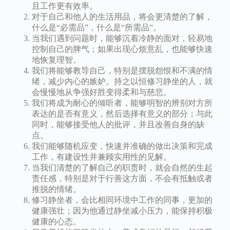
且工作更有效率。
对于自己和他人的生活用品，将会更清楚的了解，
什么是“必需品”，什么是“所需品”。
当我们遇到问题时，能够沉着冷静的面对，轻易地
控制自己的脾气；如果出现心烦意乱，也能够快速
地恢复理智。
我们将能够教导自己，特别是摆脱怨恨和不满的情
绪，减少内心的嫉妒。持之以恒修习静坐的人，就
会慢慢地从争强好胜变得柔和与慈悲。
我们将成为耐心的倾听者，能够明智的辨别对方所
表达的是否有意义，然后选择有意义的部分；与此
同时，能够接受他人的批评，并且改善自身的缺
点。
我们能够随机应变，快速并准确的做出决策和完成
工作，有建设性并兼顾实用性的见解。
当我们清楚的了解自己的职责时，就会自然的生起
责任感，特别是对于行善这方面，不会有抵触或者
推脱的情绪。
修习静坐者，会比相同环境中工作的同事，更加的
健康强壮；因为他通过静坐减小压力，能保持积极
健康的心态。