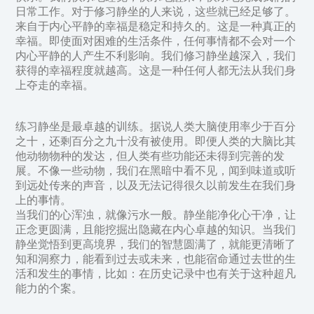
日常工作。对于修习静坐的人来说，这些就已经足够了。
来自于内心平静的幸福是稳定和持久的。这是一种真正的
幸福。即使面对困难的生活条件，任何事情都不会对一个
内心平静的人产生不利影响。我们修习静坐越深入，我们
获得的幸福程度就越高。这是一种任何人都无法从我们身
上夺走的幸福。
练习静坐是最卓越的训练。据说人类大脑使用率少于百分
之十，还剩百分之九十没有被使用。即便人类的大脑比其
他动物物种的发达，但人类有些功能还未得到完善的发
展。不像一些动物，我们在黑暗中看不见，闻到味道或听
到远处传来的声音，以及无法记得很久以前发生在我们身
上的事情。
当我们的心浑浊，就像污水一般。静坐能净化心干净，让
正念更圆满，且能挖掘出隐藏在内心卓越的知识。当我们
静坐觉悟到更高境界，我们的智慧圆满了，就能更清晰了
知和洞察力，能看到过去或未来，也能宿命通过去世的生
活和发生的事情，比如：在历史记录中也有关于这种超凡
能力的个案。