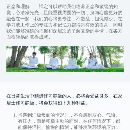
正念和理解——禅定可以帮助我们培养正念和敏锐的知
觉，心清净光亮，且能重视周围的一切，身与心能更好的
融合在一起，我们的心将更专注，不散乱，担忧减少。在
学习或工作上的专注力和记忆力都得到有效的提高。同时
我们能够准确的把握和深层次的了解复杂的事情，在各方
面很轻易的取得成就。
在日常生活中精进修习静坐的人，必将会受益良多。在家
居士修习静坐，将会获得如下九种利益。
当遇到消极负面的情况时，不会感到灰心、气馁、
有压力，而是积极主动的面对。在任何情况下，都
能保持轻松、愉悦的情绪，能够承受环境的压力，