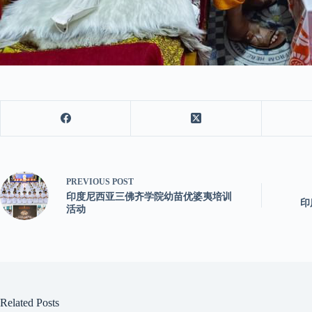
PREVIOUS
POST
印度尼西亚三佛齐学院幼苗优婆夷培训
印
活动
Related Posts