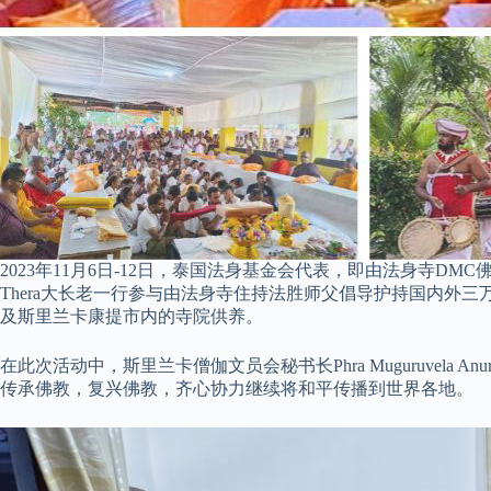
2023年11月6日-12日，泰国法身基金会代表，即由法身寺DMC佛法卫星频
Thera大长老一行参与由法身寺住持法胜师父倡导护持国内
及斯里兰卡康提市内的寺院供养。
在此次活动中，斯里兰卡僧伽文员会秘书长Phra Muguruvel
传承佛教，复兴佛教，齐心协力继续将和平传播到世界各地。