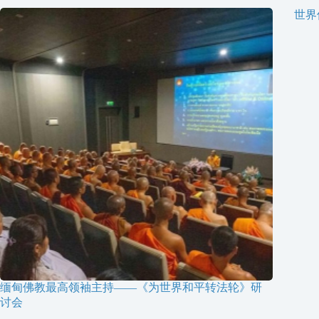
世界
缅甸佛教最高领袖主持——《为世界和平转法轮》研
讨会