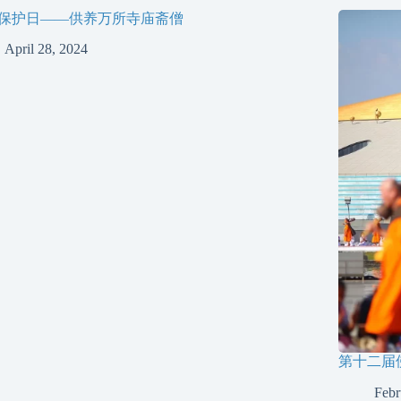
保护日——供养万所寺庙斋僧
April 28, 2024
第十二届
Febr