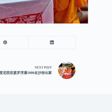
NEXT
POST
度尼西亚婆罗浮屠1000名沙弥出家