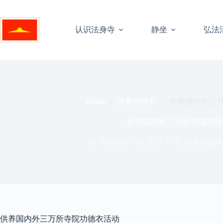
Skip
to
content
认识法身寺
静坐
弘法
供养功德衣
供养国内外三
Home
供养国内外三万所寺院功德
November 16, 2023
供养功德衣
供养国内外三万所寺院功德衣活动