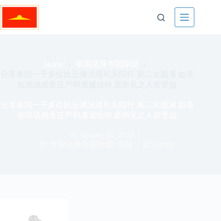
Skip
to
content
泰国法身寺国际部
Home
分享泰国一千多位比丘佛法巡礼头陀行 第二次圆满 如亲
临现场感受庄严和虔诚信仰 愿所见之人皆受益
分享泰国一千多位比丘佛法巡礼头陀行 第二次圆满 如亲
临现场感受庄严和虔诚信仰 愿所见之人皆受益
January 10, 2022
泰国法身寺国际部
,
消息
0 mins