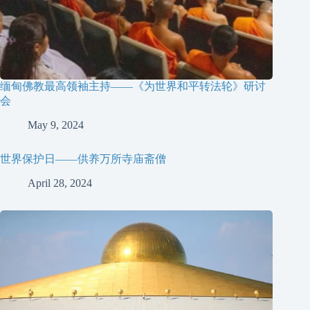
缅甸佛教最高领袖主持——《为世界和平转法轮》研讨
会
May 9, 2024
世界保护日——供养万所寺庙斋僧
April 28, 2024