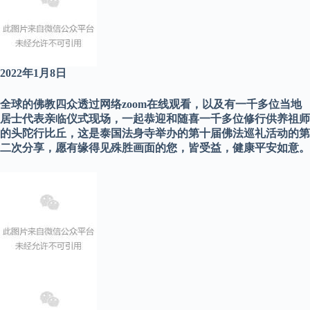
2022年1月8日
全球的佛教四众透过网络zoom在线观看，以及有一千多位当地
居士代表亲临仪式现场，一起恭迎和随喜一千多位修行供养祖师
的头陀行比丘，这是泰国法身寺举办的
第十届佛法巡礼活动的第
二次分享，愿有缘得见殊胜画面的您，皆受益，健康平安如意。