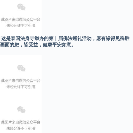
这是泰国法身寺举办的
第十届佛法巡礼活动，愿有缘得见殊胜
画面的您，皆受益，健康平安如意。