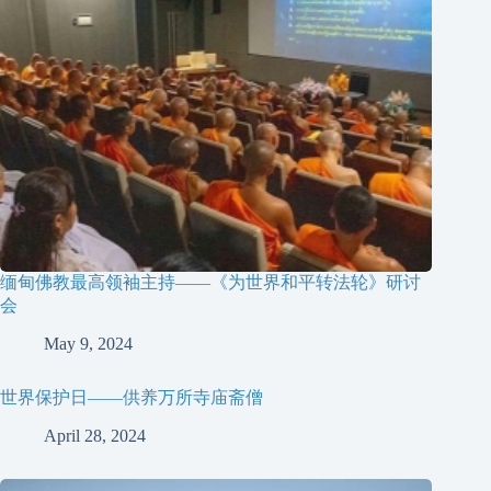
缅甸佛教最高领袖主持——《为世界和平转法轮》研讨
会
May 9, 2024
世界保护日——供养万所寺庙斋僧
April 28, 2024