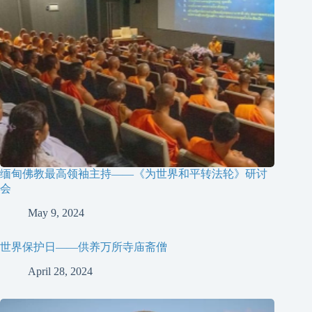
缅甸佛教最高领袖主持——《为世界和平转法轮》研讨
会
May 9, 2024
世界保护日——供养万所寺庙斋僧
April 28, 2024