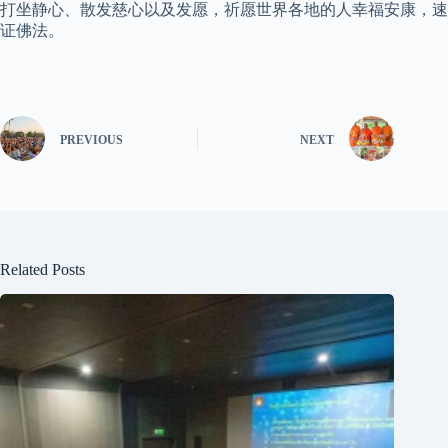
打坐静心、散发慈心以及发愿，祈愿世界各地的人幸福安康，速
证佛法。
PREVIOUS
NEXT
Related Posts