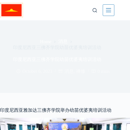
Skip
to
content
消息
Home
印度尼西亚三佛齐学院幼苗优婆夷培训活动
印度尼西亚三佛齐学院幼苗优婆夷培训活动
October 6, 2023
消息
,
禅修
0 mins
印度尼西亚雅加达三佛齐学院举办幼苗优婆夷培训活动