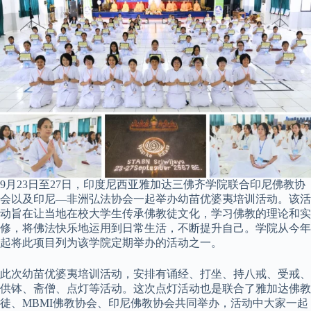
9月23日至27日，印度尼西亚雅加达三佛齐学院联合印尼佛教协
会以及印尼—非洲弘法协会一起举办幼苗优婆夷培训活动。该活
动旨在让当地在校大学生传承佛教徒文化，学习佛教的理论和实
修，将佛法快乐地运用到日常生活，不断提升自己。学院从今年
起将此项目列为该学院定期举办的活动之一。
此次幼苗优婆夷培训活动，安排有诵经、打坐、持八戒、受戒、
供钵、斋僧、点灯等活动。这次点灯活动也是联合了雅加达佛教
徒、MBMI佛教协会、印尼佛教协会共同举办，活动中大家一起