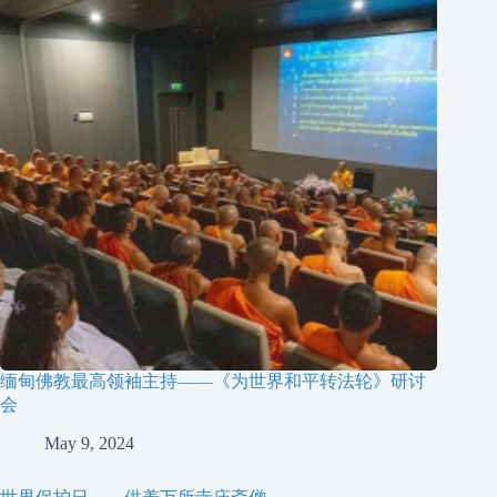
缅甸佛教最高领袖主持——《为世界和平转法轮》研讨
会
May 9, 2024