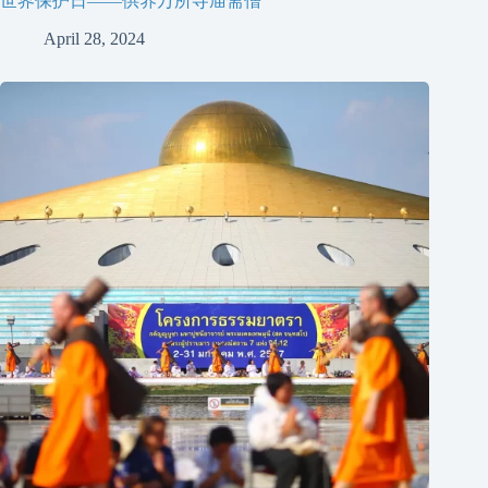
世界保护日——供养万所寺庙斋僧
April 28, 2024