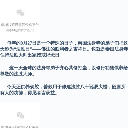
每年的8月27日是一个特殊的日子，泰国法身寺的弟子们把这
天称为“法胜日”——佛法的胜利者之吉祥日。也就是泰国法身寺
住持法胜大师出家授戒纪念日。
这一天全球的法身寺弟子齐心共修打坐，以修行功德供养给
尊敬的法胜大师。
今天还供养袈裟，善款用于修建法胜八十诞辰大楼，随喜所
有人的功德，得见者皆获益。