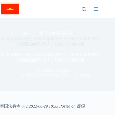
Skip
to
content
泰国法身寺国际部
Home
圆满分享第一次供养袈裟修建法胜八十诞辰大楼仪式美
好画面 随喜每个人的功德 得见者欢喜
圆满分享第一次供养袈裟修建法胜八十诞辰大楼仪式美
好画面 随喜每个人的功德 得见者欢喜
August 29, 2022
泰国法身寺国际部
,
消息
0 mins
泰国法身寺
072
2022-08-29 10:33
Posted on 泰国