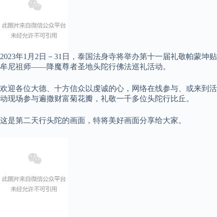
2023年1月2日－31日，泰国法身寺将举办第十一届礼敬帕蒙坤贴
牟尼祖师——降魔尊者圣地头陀行佛法巡礼活动。
欢迎各位大德、十方信众以虔诚的心，网络在线参与、或来到活
动现场参与遍撒财富菊花瓣，礼敬一千多位头陀行比丘。
这是第二天行头陀的画面，特将美好画面分享给大家。