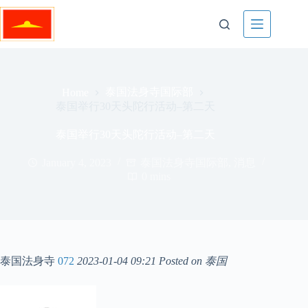
Skip
to
content
泰国法身寺国际部
Home
泰国举行30天头陀行活动–第二天
泰国举行30天头陀行活动–第二天
January 4, 2023
泰国法身寺国际部
,
消息
0 mins
泰国法身寺
072
2023-01-04 09:21
Posted on 泰国