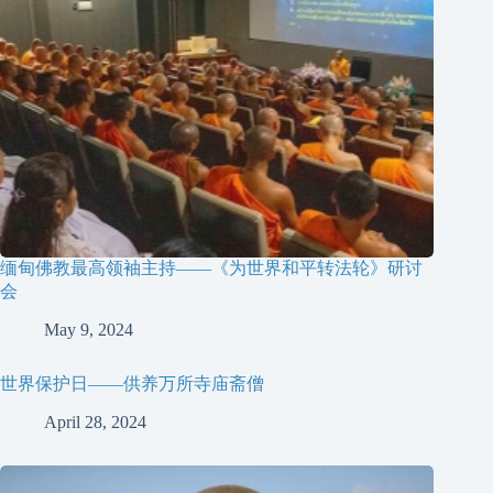
缅甸佛教最高领袖主持——《为世界和平转法轮》研讨
会
May 9, 2024
世界保护日——供养万所寺庙斋僧
April 28, 2024