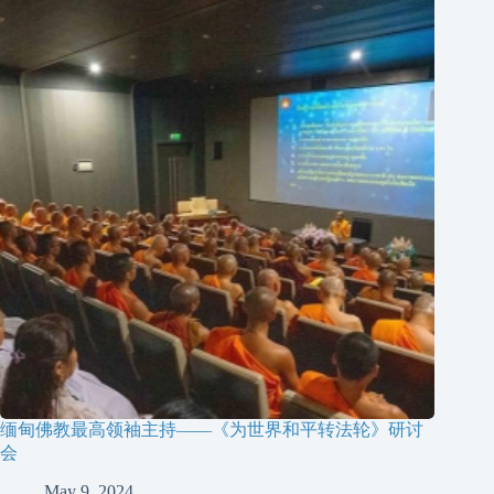
缅甸佛教最高领袖主持——《为世界和平转法轮》研讨
会
May 9, 2024