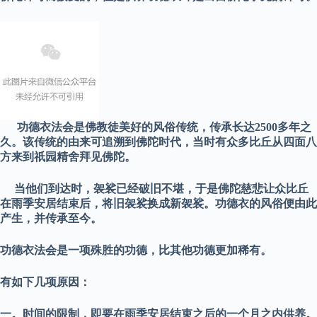
功德衣法会是佛教徒美好的风俗传统，传承长达2500多年之
久。该传统的由来可追溯到佛陀时代，当时有众多比丘从四面八
方来到祇园精舍拜见佛陀。
当他们到达时，袈裟已经破旧不堪，于是佛陀慈悲让众比丘
在雨季安居结束后，将旧袈裟换成新袈裟。功德衣的风俗便由此
产生，并传承至今。
功德衣法会是一项殊胜的功德，比其他功德更加稀有。
有如下几项原因：
一。时间的限制，即要在雨季安居结束之后的一个月之内供养。