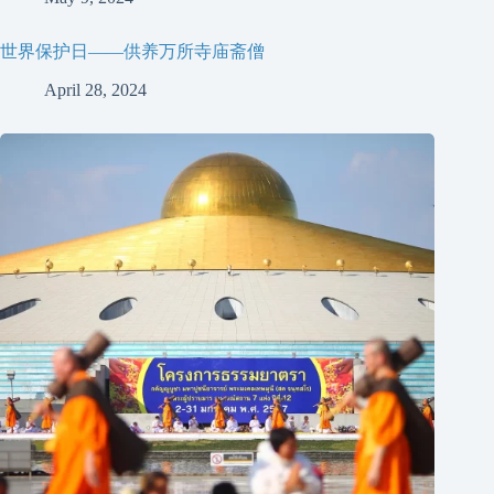
世界保护日——供养万所寺庙斋僧
April 28, 2024