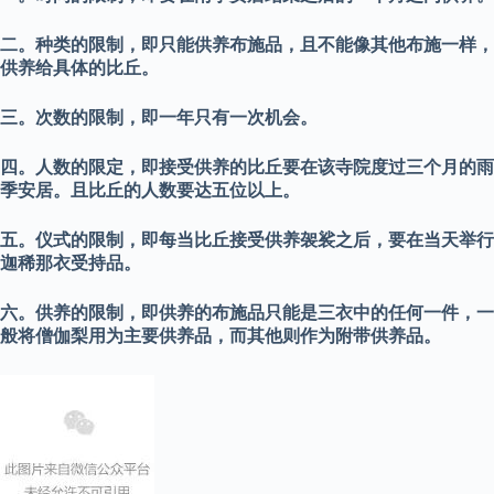
二。种类的限制，即只能供养布施品，且不能像其他布施一样，
供养给具体的比丘。
三。次数的限制，即一年只有一次机会。
四。人数的限定，即接受供养的比丘要在该寺院度过三个月的雨
季安居。且比丘的人数要达五位以上。
五。仪式的限制，即每当比丘接受供养袈裟之后，要在当天举行
迦稀那衣受持品。
六。供养的限制，即供养的布施品只能是三衣中的任何一件，一
般将僧伽梨用为主要供养品，而其他则作为附带供养品。