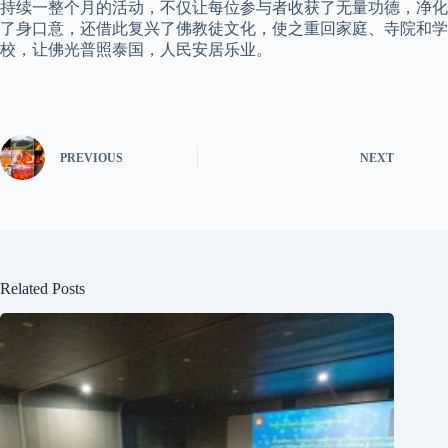
持续一整个月的活动，不仅让每位参与者收获了无量功德，净化
了身口意，还借此复兴了佛教徒文化，使之重回家庭、寺院和学
校，让佛光普照泰国，人民安居乐业。
PREVIOUS
NEXT
Related Posts