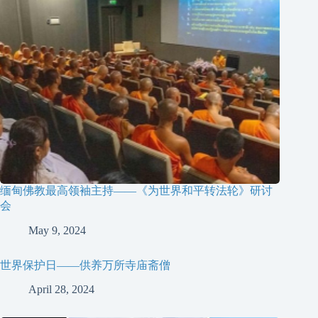
缅甸佛教最高领袖主持——《为世界和平转法轮》研讨
会
May 9, 2024
世界保护日——供养万所寺庙斋僧
April 28, 2024