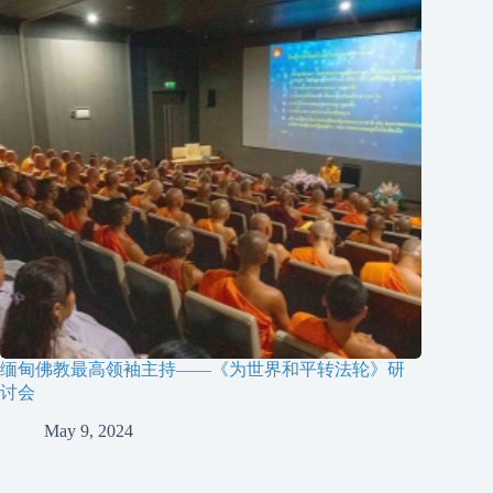
缅甸佛教最高领袖主持——《为世界和平转法轮》研
讨会
May 9, 2024