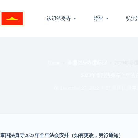
Skip
to
content
认识法身寺
静坐
弘法
泰国法身寺国际部
2023年
Home
2023年泰国法身寺全年法
December 27, 2022
泰国法身寺
泰国法身寺2023年全年法会安排（如有更改，另行通知）