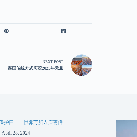
NEXT
POST
泰国传统方式庆祝2023年元旦
保护日——供养万所寺庙斋僧
April 28, 2024