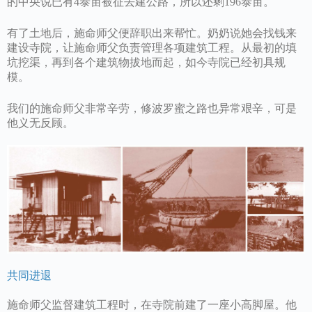
的中央说已有4泰亩被征去建公路，所以还剩196泰亩。
有了土地后，施命师父便辞职出来帮忙。奶奶说她会找钱来
建设寺院，让施命师父负责管理各项建筑工程。从最初的填
坑挖渠，再到各个建筑物拔地而起，如今寺院已经初具规
模。
我们的施命师父非常辛劳，修波罗蜜之路也异常艰辛，可是
他义无反顾。
共同进退
施命师父监督建筑工程时，在寺院前建了一座小高脚屋。他