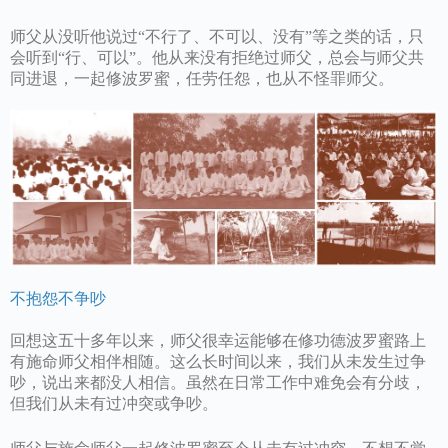
师父从没听他说过“不行了、不可以、没有”等之类的话，只
会听到“行、可以”。他从来没有拒绝过师父，总会与师父共
同进退，一起修波罗蜜，任劳任怨，也从不怪罪师父。
不抱怨不争吵
回想这五十多年以来，师父很幸运能够在修功德波罗蜜路上
有施命师父相伴相随。这么长时间以来，我们从未发生过争
吵，说出来都没人相信。虽然在日常工作中难免会有分歧，
但我们从未有过冲突或争吵。