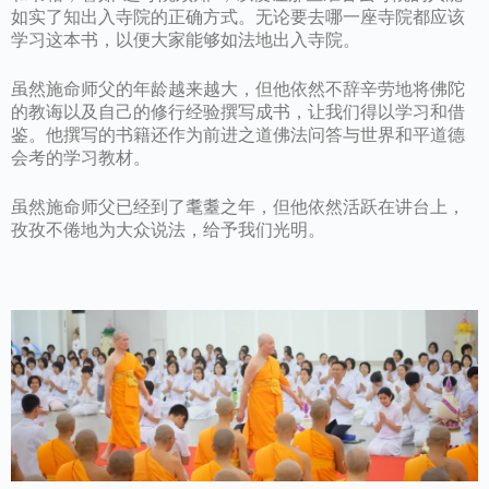
如实了知出入寺院的正确方式。无论要去哪一座寺院都应该
学习这本书，以便大家能够如法地出入寺院。
虽然施命师父的年龄越来越大，但他依然不辞辛劳地将佛陀
的教诲以及自己的修行经验撰写成书，让我们得以学习和借
鉴。他撰写的书籍还作为前进之道佛法问答与世界和平道德
会考的学习教材。
虽然施命师父已经到了耄耋之年，但他依然活跃在讲台上，
孜孜不倦地为大众说法，给予我们光明。