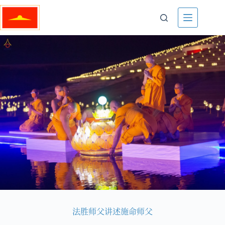
法胜师父讲述施命师父