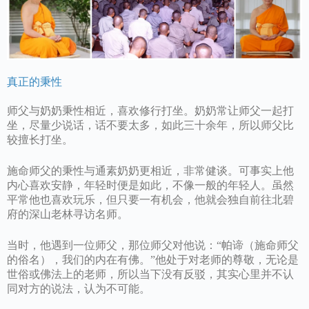
真正的秉性
师父与奶奶秉性相近，喜欢修行打坐。奶奶常让师父一起打
坐，尽量少说话，话不要太多，如此三十余年，所以师父比
较擅长打坐。
施命师父的秉性与通素奶奶更相近，非常健谈。可事实上他
内心喜欢安静，年轻时便是如此，不像一般的年轻人。虽然
平常他也喜欢玩乐，但只要一有机会，他就会独自前往北碧
府的深山老林寻访名师。
当时，他遇到一位师父，那位师父对他说：“帕谛（施命师父
的俗名），我们的内在有佛。”他处于对老师的尊敬，无论是
世俗或佛法上的老师，所以当下没有反驳，其实心里并不认
同对方的说法，认为不可能。