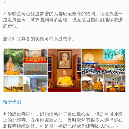
了。
不争吵是每位修波罗蜜的人都应该坚守的准则。弘法事业一
路发展至今，就算遇到再多困难，也无法阻挡我们继续前进
的步伐。
施命师父具备的美德可谓不胜枚举。
给予光明
开始建设寺院时，奶奶便离开了自己最心爱，也是离祖师最
近的北榄寺。在祖师圆寂之后，当时依然有很多人选择留在
北榄寺继续深修。可是当时奶奶已经成为建寺团队的主心