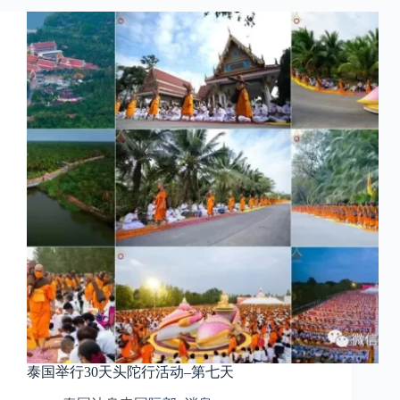
泰国举行30天头陀行活动–第七天