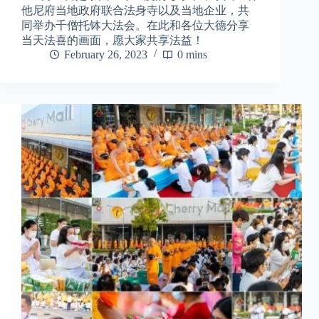
他尼府当地政府联合法身寺以及当地企业，共
同举办千僧托钵大法会。在此和各位大德分享
当天法喜的画面，愿大家共享法益！
February 26, 2023
0 mins