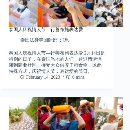
泰国人庆祝情人节—行善布施表达爱
泰国法身寺国际部
,
消息
泰国人庆祝情人节—行善布施表达爱 2月14日是
特别的日子，在泰国当地的人们，通过恭请僧
团到商业社区，接受大众供养干粮食物，以此
特殊方式，庆祝情人节，表达爱的节日。
February 14, 2023
0 mins