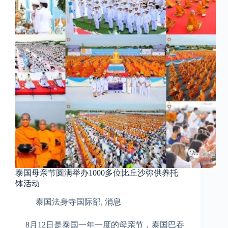
泰国母亲节圆满举办1000多位比丘沙弥供养托
钵活动
泰国法身寺国际部
,
消息
8月12日是泰国一年一度的母亲节，泰国巴吞