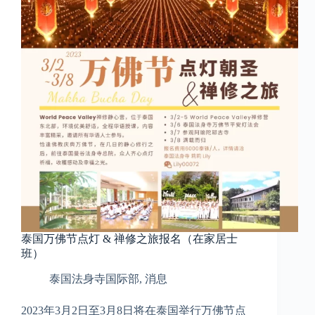
泰国万佛节点灯 & 禅修之旅报名（在家居士
班）
泰国法身寺国际部
,
消息
2023年3月2日至3月8日将在泰国举行万佛节点