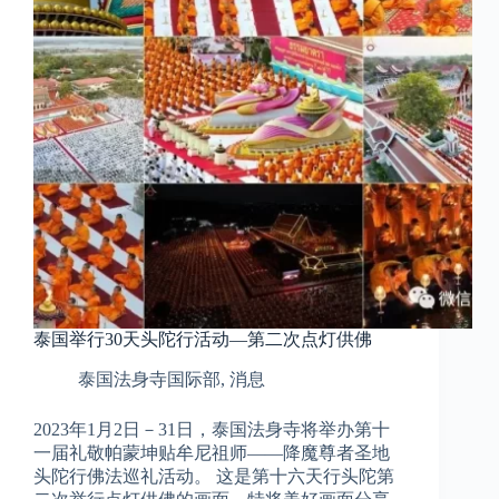
泰国举行30天头陀行活动—第二次点灯供佛
泰国法身寺国际部
,
消息
2023年1月2日－31日，泰国法身寺将举办第十
一届礼敬帕蒙坤贴牟尼祖师——降魔尊者圣地
头陀行佛法巡礼活动。 这是第十六天行头陀第