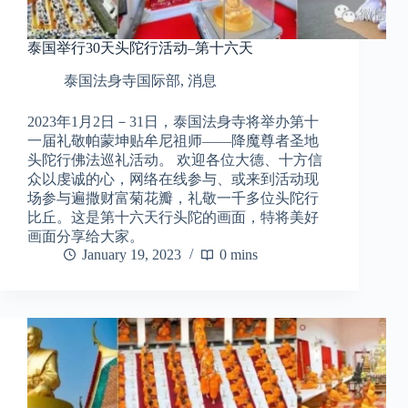
泰国举行30天头陀行活动–第十六天
泰国法身寺国际部
,
消息
2023年1月2日－31日，泰国法身寺将举办第十
一届礼敬帕蒙坤贴牟尼祖师——降魔尊者圣地
头陀行佛法巡礼活动。 欢迎各位大德、十方信
众以虔诚的心，网络在线参与、或来到活动现
场参与遍撒财富菊花瓣，礼敬一千多位头陀行
比丘。这是第十六天行头陀的画面，特将美好
画面分享给大家。
January 19, 2023
0 mins