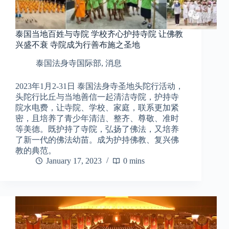
泰国当地百姓与寺院 学校齐心护持寺院 让佛教
兴盛不衰 寺院成为行善布施之圣地
泰国法身寺国际部
,
消息
2023年1月2-31日 泰国法身寺圣地头陀行活动，
头陀行比丘与当地善信一起清洁寺院，护持寺
院水电费，让寺院、学校、家庭，联系更加紧
密，且培养了青少年清洁、整齐、尊敬、准时
等美德。既护持了寺院，弘扬了佛法，又培养
了新一代的佛法幼苗。成为护持佛教、复兴佛
教的典范。
January 17, 2023
0 mins