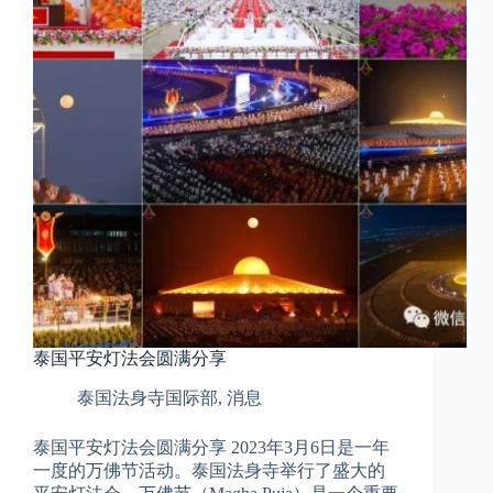
泰国平安灯法会圆满分享
泰国法身寺国际部
,
消息
泰国平安灯法会圆满分享 2023年3月6日是一年
一度的万佛节活动。泰国法身寺举行了盛大的