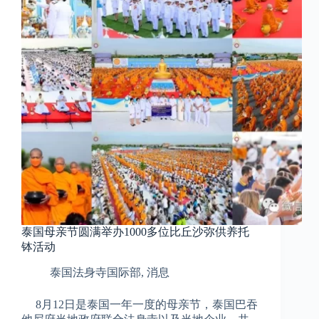
泰国母亲节圆满举办1000多位比丘沙弥供养托
钵活动
泰国法身寺国际部
,
消息
8月12日是泰国一年一度的母亲节，泰国巴吞