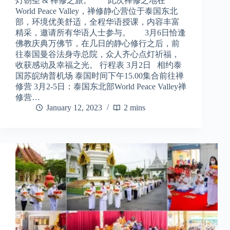
灯朝圣 & 禅修之旅。 此次禅修之地在
World Peace Valley，禅修静心营位于泰国东北
部，环境优美舒适，全程华语授课，内容丰富
精采，邀请所有华语人士参与。 3月6日恰逢
佛教庆典万佛节，在几日的静心修行之后，前
往泰国曼谷法身寺总院，众人齐心点灯祈福，
收获感动及幸福之光。 行程表 3月2日 相约泰
国苏皖纳普机场 泰国时间下午15.00集合前往禅
修营 3月2-5日：泰国东北部World Peace Valley禅
修营…
January 12, 2023
2 mins