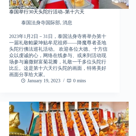
泰国举行30天头陀行活动–第十六天
泰国法身寺国际部
,
消息
2023年1月2日－31日，泰国法身寺将举办第十
一届礼敬帕蒙坤贴牟尼祖师——降魔尊者圣地
头陀行佛法巡礼活动。 欢迎各位大德、十方信
众以虔诚的心，网络在线参与、或来到活动现
场参与遍撒财富菊花瓣，礼敬一千多位头陀行
比丘。这是第十六天行头陀的画面，特将美好
画面分享给大家。
January 19, 2023
0 mins