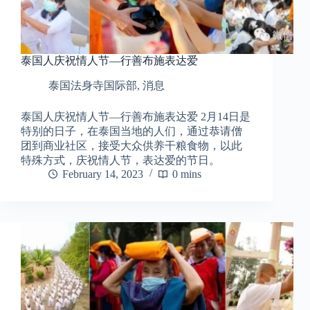
泰国人庆祝情人节—行善布施表达爱
泰国法身寺国际部
,
消息
泰国人庆祝情人节—行善布施表达爱 2月14日是
特别的日子，在泰国当地的人们，通过恭请僧
团到商业社区，接受大众供养干粮食物，以此
特殊方式，庆祝情人节，表达爱的节日。
February 14, 2023
0 mins