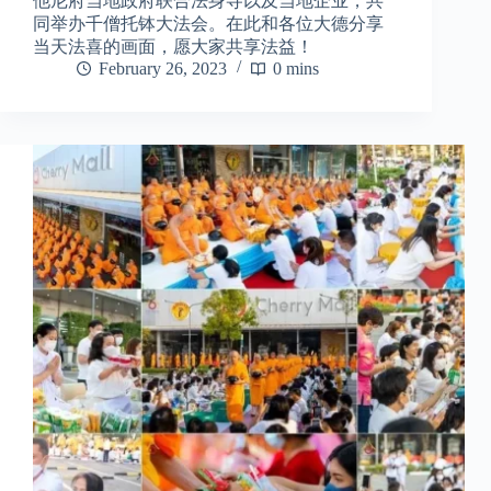
他尼府当地政府联合法身寺以及当地企业，共
同举办千僧托钵大法会。在此和各位大德分享
当天法喜的画面，愿大家共享法益！
February 26, 2023
0 mins