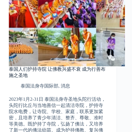
泰国人们护持寺院 让佛教兴盛不衰 成为行善布
施之圣地
泰国法身寺国际部
,
消息
2023年1月2-31日 泰国法身寺圣地头陀行活动，
头陀行比丘与当地善信一起清洁寺院，护持寺
院水电费，让寺院、学校、家庭，联系更加紧
密，且培养了青少年清洁、整齐、尊敬、准时
等美德。既护持了寺院，弘扬了佛法，又培养
了新一代的佛法幼苗。成为护持佛教、复兴佛