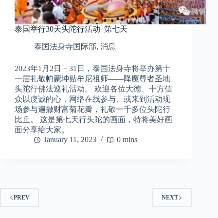
泰国举行30天头陀行活动–第七天
泰国法身寺国际部
,
消息
2023年1月2日－31日，泰国法身寺将举办第十
一届礼敬帕蒙坤贴牟尼祖师——降魔尊者圣地
头陀行佛法巡礼活动。 欢迎各位大德、十方信
众以虔诚的心，网络在线参与、或来到活动现
场参与遍撒财富菊花瓣，礼敬一千多位头陀行
比丘。 这是第七天行头陀的画面，特将美好画
面分享给大家。
January 11, 2023
0 mins
PREV
NEXT