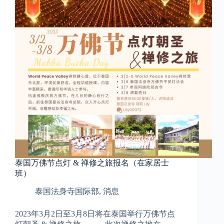
泰国万佛节点灯 & 禅修之旅报名（在家居士
班）
泰国法身寺国际部
,
消息
2023年3月2日至3月8日将在泰国举行万佛节点