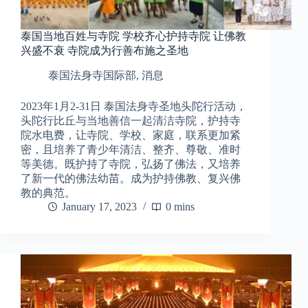
泰国当地百姓与寺院 学校齐心护持寺院 让佛教
兴盛不衰 寺院成为行善布施之圣地
泰国法身寺国际部
,
消息
2023年1月2-31日 泰国法身寺圣地头陀行活动，
头陀行比丘与当地善信一起清洁寺院，护持寺
院水电费，让寺院、学校、家庭，联系更加紧
密，且培养了青少年清洁、整齐、尊敬、准时
等美德。既护持了寺院，弘扬了佛法，又培养
了新一代的佛法幼苗。成为护持佛教、复兴佛
教的典范。
January 17, 2023
0 mins