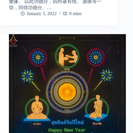
槃缘。 以此功德分，回向诸有情。 愿彼等一
切，同得功德分。…
January 3, 2022
0 mins