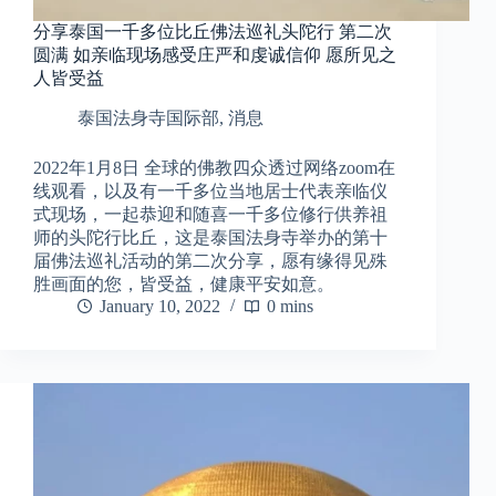
分享泰国一千多位比丘佛法巡礼头陀行 第二次
圆满 如亲临现场感受庄严和虔诚信仰 愿所见之
人皆受益
泰国法身寺国际部
,
消息
2022年1月8日 全球的佛教四众透过网络zoom在
线观看，以及有一千多位当地居士代表亲临仪
式现场，一起恭迎和随喜一千多位修行供养祖
师的头陀行比丘，这是泰国法身寺举办的第十
届佛法巡礼活动的第二次分享，愿有缘得见殊
胜画面的您，皆受益，健康平安如意。
January 10, 2022
0 mins