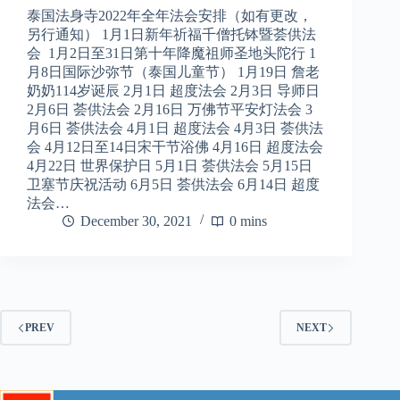
泰国法身寺2022年全年法会安排（如有更改，
另行通知） 1月1日新年祈福千僧托钵暨荟供法
会 1月2日至31日第十年降魔祖师圣地头陀行 1
月8日国际沙弥节（泰国儿童节） 1月19日 詹老
奶奶114岁诞辰 2月1日 超度法会 2月3日 导师日
2月6日 荟供法会 2月16日 万佛节平安灯法会 3
月6日 荟供法会 4月1日 超度法会 4月3日 荟供法
会 4月12日至14日宋干节浴佛 4月16日 超度法会
4月22日 世界保护日 5月1日 荟供法会 5月15日
卫塞节庆祝活动 6月5日 荟供法会 6月14日 超度
法会…
December 30, 2021
0 mins
PREV
NEXT