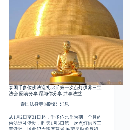
泰国千多位佛法巡礼比丘第一次点灯供养三宝
法会 圆满分享 愿与你分享 共享法益
泰国法身寺国际部
,
消息
从1月2日至31日起，千多位比丘为期一个月的
佛法巡礼活动，昨天1月5日第一次点灯供养三
宝活动，以此纪念降魔尊者-帕蒙昆贴牟尼祖