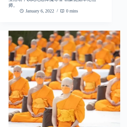
师。
January 6, 2022
0 mins