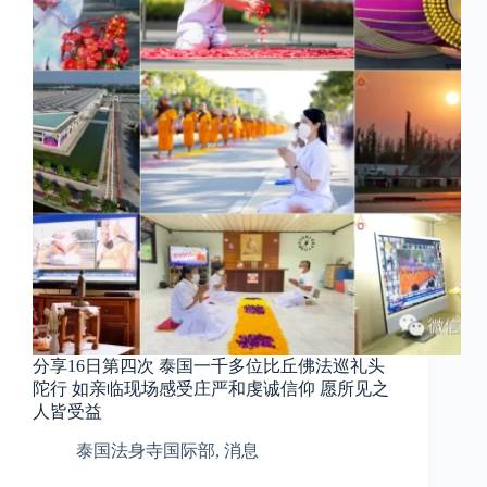
分享16日第四次 泰国一千多位比丘佛法巡礼头
陀行 如亲临现场感受庄严和虔诚信仰 愿所见之
人皆受益
泰国法身寺国际部
,
消息