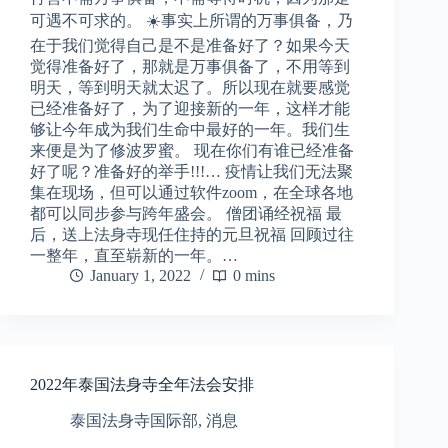
可遇不可求的。 ☀️事实上所谓的万事俱备，乃
在于我们觉得自己是不是准备好了？如果今天
觉得准备好了，那就是万事俱备了，不用等到
明天，等到明天就太迟了。所以现在就要感觉
已经准备好了，为了迎接新的一年，这样才能
够让今年成为我们生命中最好的一年。我们生
来便是为了修波罗蜜。 现在你们有谁已经准备
好了呢？准备好的举手!!!… 疫情让我们无法聚
集在现场，但可以通过软件zoom，在全球各地
都可以同步参与跨年盛会。 僧团诵经祝福 最
后，送上法身寺现任住持的元旦祝福 回顾过往
一整年，直至崭新的一年。…
January 1, 2022
0 mins
2022年泰国法身寺全年法会安排
泰国法身寺国际部
,
消息