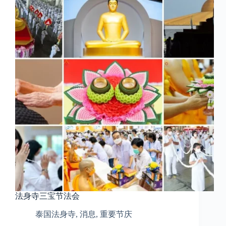
法身寺三宝节法会
泰国法身寺
,
消息
,
重要节庆