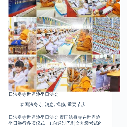
日法身寺世界静坐日法会
泰国法身寺
,
消息
,
禅修
,
重要节庆
日法身寺世界静坐日法会 泰国法身寺在世界静
坐日举行多项仪式：1.向通过巴利文九级考试的