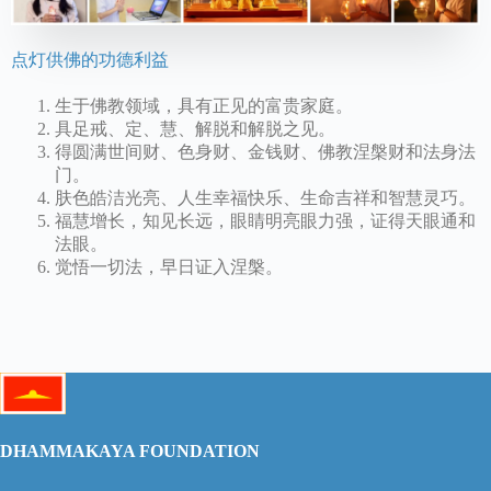
点灯供佛的功德利益
生于佛教领域，具有正见的富贵家庭。
具足戒、定、慧、解脱和解脱之见。
得圆满世间财、色身财、金钱财、佛教涅槃财和法身法
门。
肤色皓洁光亮、人生幸福快乐、生命吉祥和智慧灵巧。
福慧增长，知见长远，眼睛明亮眼力强，证得天眼通和
法眼。
觉悟一切法，早日证入涅槃。
DHAMMAKAYA FOUNDATION