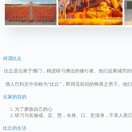
何谓比丘
比丘是出家于佛门，精进研习佛法的修行者。他们远离城市的
僧人巴利文中亦称为“比丘”，即得见轮回的怖畏之男子。他们
出家的目的
为了磨炼自己的心
研习与实修戒、定、慧，令身、口、意清净，不害人害
比丘的生活