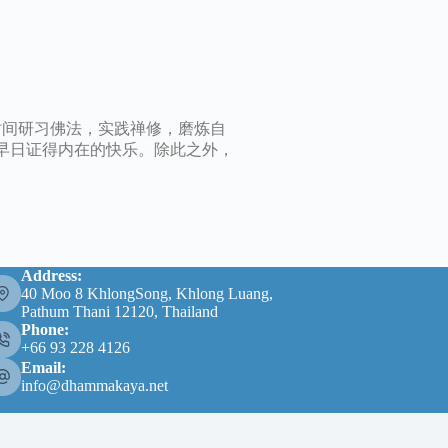
时间研习佛法，实践禅修，磨炼自
早日证得内在的快乐。除此之外，
Address:
40 Moo 8 KhlongSong, Khlong Luang,
Pathum Thani 12120, Thailand
Phone:
+66 93 228 4126
Email:
info@dhammakaya.net