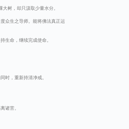
棵大树，却只汲取少量水分。
普度众生之导师。能将佛法真正运
维持生命，继续完成使命。
的同时，重新持清净戒。
远离诸苦。