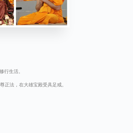
修行生活。
世尊正法，在大雄宝殿受具足戒。