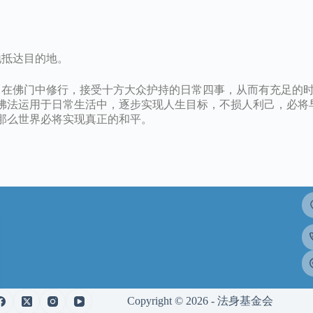
地抵达目的地。
在佛门中修行，接受十方大众护持的日常四事，从而有充足的
佛法运用于日常生活中，逐步实现人生目标，不损人利己，必将
那么世界必将实现真正的和平。
Copyright © 2026 - 法身基金会