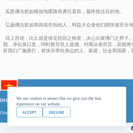
实践佛法犹如根据地图路线勇往直前，最终抵达目的地。
弘扬佛法犹如将路线告知他人，利益大众使他们能快速安全
综上所述，比丘就是得见轮回之怖畏，决心出家佛门之男子。
我，净化身口意，同时教导世人道德。对闻法者而言，若能将
若我们广施善行，将快乐带给身边的人、家庭、社会和国家，
We use cookies to ensure that we give you the best
DHAMMAKAYA FOUNDATION
experience on our website.
ACCEPT
DECLINE
One dream for the inner peace of millions