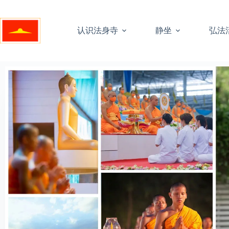
认识法身寺
静坐
弘法